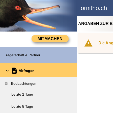
ornitho.ch
ANGABEN ZUR 
Die Ang
Trägerschaft & Partner
Abfragen
Beobachtungen
Letzte 2 Tage
Letzte 5 Tage