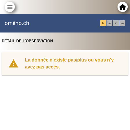
ornitho.ch
fr
de
it
en
DÉTAIL DE L'OBSERVATION
La donnée n'existe pas/plus ou vous n'y
avez pas accès.