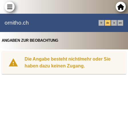
ornitho.ch
fr
de
it
en
ANGABEN ZUR BEOBACHTUNG
Die Angabe besteht nicht/mehr oder Sie
haben dazu keinen Zugang.