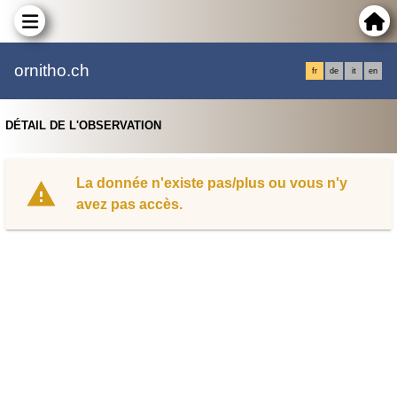
ornitho.ch
fr
de
it
en
DÉTAIL DE L'OBSERVATION
La donnée n'existe pas/plus ou vous n'y
avez pas accès.