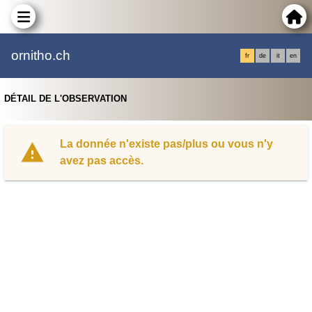
ornitho.ch
fr
de
it
en
DÉTAIL DE L'OBSERVATION
La donnée n'existe pas/plus ou vous n'y
avez pas accès.