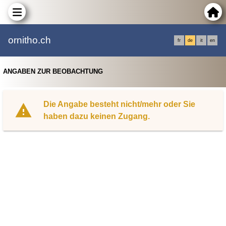
ornitho.ch
fr
de
it
en
ANGABEN ZUR BEOBACHTUNG
Die Angabe besteht nicht/mehr oder Sie
haben dazu keinen Zugang.