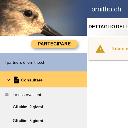
ornitho.ch
DETTAGLIO DEL
Il dato
I partners di ornitho.ch
Consultare
Le osservazioni
Gli ultimi 2 giorni
Gli ultimi 5 giorni