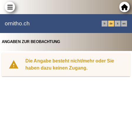
ornitho.ch
fr
de
it
en
ANGABEN ZUR BEOBACHTUNG
Die Angabe besteht nicht/mehr oder Sie
haben dazu keinen Zugang.