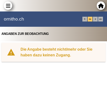
ornitho.ch
fr
de
it
en
ANGABEN ZUR BEOBACHTUNG
Die Angabe besteht nicht/mehr oder Sie
haben dazu keinen Zugang.