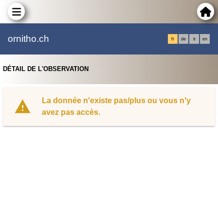
ornitho.ch
fr
de
it
en
DÉTAIL DE L'OBSERVATION
La donnée n'existe pas/plus ou vous n'y
avez pas accès.