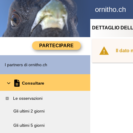
ornitho.ch
DETTAGLIO DEL
Il dato
I partners di ornitho.ch
Consultare
Le osservazioni
Gli ultimi 2 giorni
Gli ultimi 5 giorni