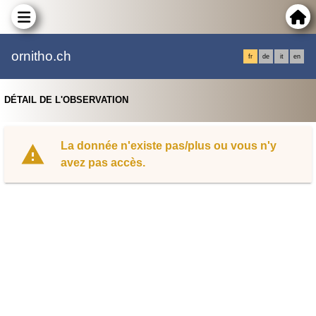
ornitho.ch
fr
de
it
en
DÉTAIL DE L'OBSERVATION
La donnée n'existe pas/plus ou vous n'y
avez pas accès.