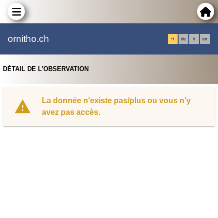
ornitho.ch
fr
de
it
en
DÉTAIL DE L'OBSERVATION
La donnée n'existe pas/plus ou vous n'y
avez pas accès.