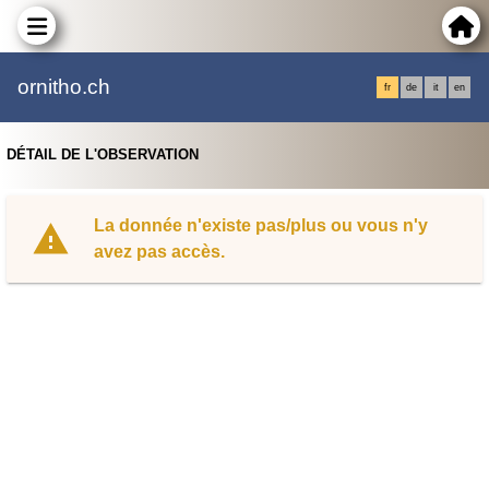
ornitho.ch
fr
de
it
en
DÉTAIL DE L'OBSERVATION
La donnée n'existe pas/plus ou vous n'y
avez pas accès.