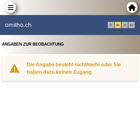
ornitho.ch
fr
de
it
en
ANGABEN ZUR BEOBACHTUNG
Die Angabe besteht nicht/mehr oder Sie
haben dazu keinen Zugang.