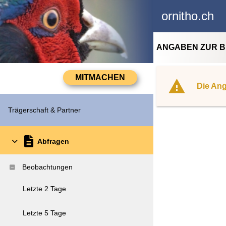
ornitho.ch
ANGABEN ZUR 
Die Ang
Trägerschaft & Partner
Abfragen
Beobachtungen
Letzte 2 Tage
Letzte 5 Tage