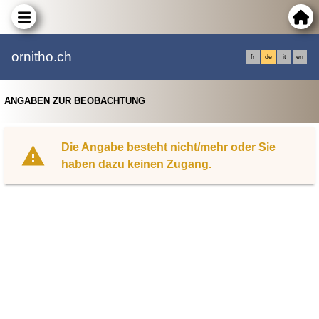
ornitho.ch
fr
de
it
en
ANGABEN ZUR BEOBACHTUNG
Die Angabe besteht nicht/mehr oder Sie
haben dazu keinen Zugang.