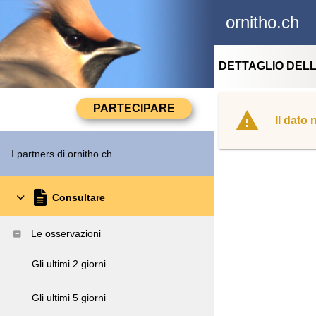
ornitho.ch
DETTAGLIO DEL
Il dato
I partners di ornitho.ch
Consultare
Le osservazioni
Gli ultimi 2 giorni
Gli ultimi 5 giorni