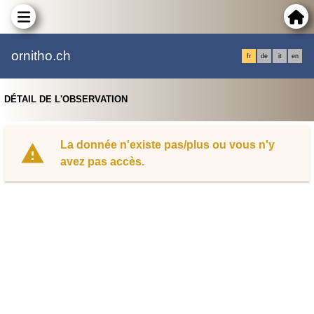
ornitho.ch
fr
de
it
en
DÉTAIL DE L'OBSERVATION
La donnée n'existe pas/plus ou vous n'y
avez pas accès.