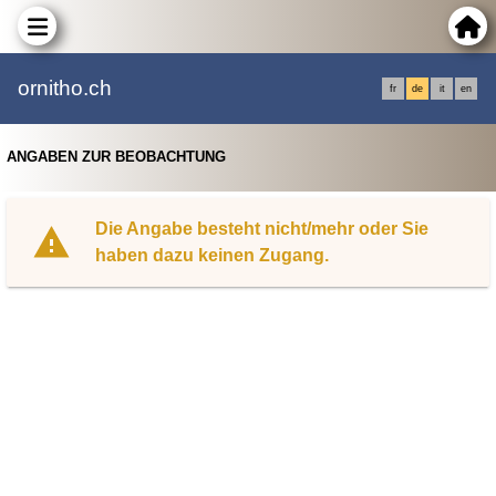
ornitho.ch
fr
de
it
en
ANGABEN ZUR BEOBACHTUNG
Die Angabe besteht nicht/mehr oder Sie
haben dazu keinen Zugang.