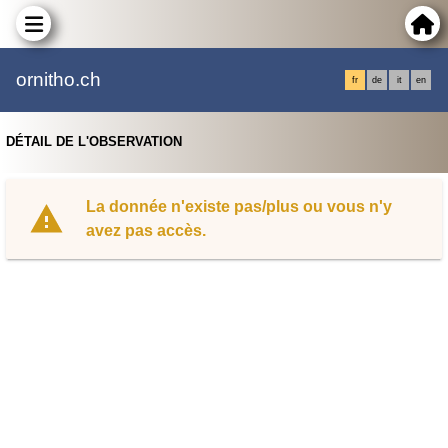
ornitho.ch
fr
de
it
en
DÉTAIL DE L'OBSERVATION
La donnée n'existe pas/plus ou vous n'y
avez pas accès.