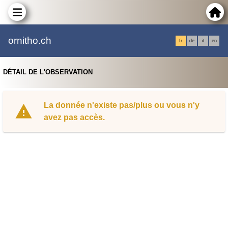
ornitho.ch
fr
de
it
en
DÉTAIL DE L'OBSERVATION
La donnée n'existe pas/plus ou vous n'y
avez pas accès.