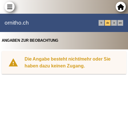
ornitho.ch
fr
de
it
en
ANGABEN ZUR BEOBACHTUNG
Die Angabe besteht nicht/mehr oder Sie
haben dazu keinen Zugang.