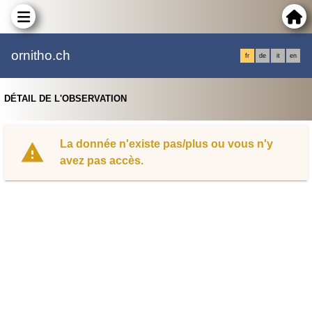
ornitho.ch
fr
de
it
en
DÉTAIL DE L'OBSERVATION
La donnée n'existe pas/plus ou vous n'y
avez pas accès.