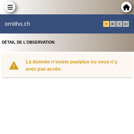
ornitho.ch
fr
de
it
en
DÉTAIL DE L'OBSERVATION
La donnée n'existe pas/plus ou vous n'y
avez pas accès.