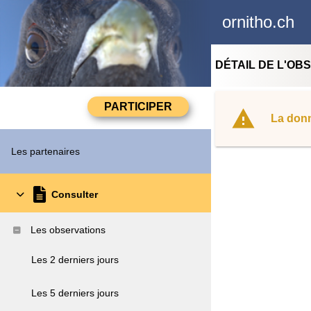
ornitho.ch
DÉTAIL DE L'OB
La donn
Les partenaires
Consulter
Les observations
Les 2 derniers jours
Les 5 derniers jours