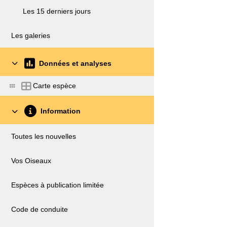
Les 15 derniers jours
Les galeries
Données et analyses
Carte espèce
Information
Toutes les nouvelles
Vos Oiseaux
Espèces à publication limitée
Code de conduite