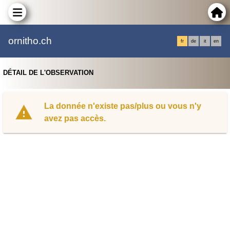
ornitho.ch
fr
de
it
en
DÉTAIL DE L'OBSERVATION
La donnée n'existe pas/plus ou vous n'y
avez pas accès.