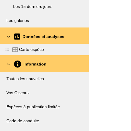
Les 15 derniers jours
Les galeries
Données et analyses
Carte espèce
Information
Toutes les nouvelles
Vos Oiseaux
Espèces à publication limitée
Code de conduite