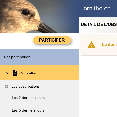
ornitho.ch
DÉTAIL DE L'OB
La donn
Les partenaires
Consulter
Les observations
Les 2 derniers jours
Les 5 derniers jours