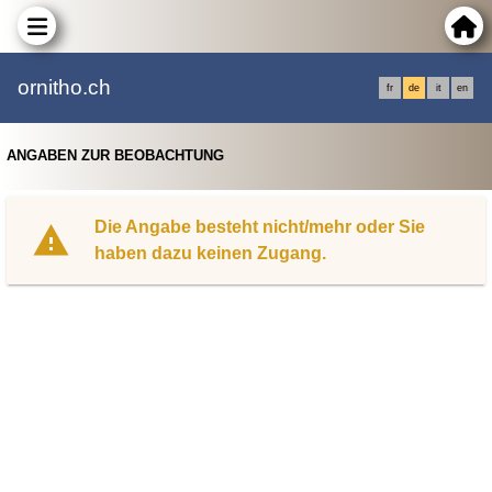
ornitho.ch
fr
de
it
en
ANGABEN ZUR BEOBACHTUNG
Die Angabe besteht nicht/mehr oder Sie
haben dazu keinen Zugang.