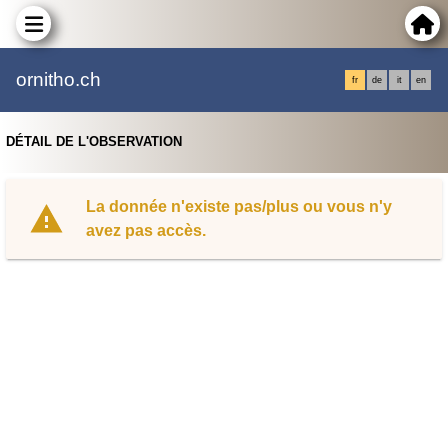
ornitho.ch
fr
de
it
en
DÉTAIL DE L'OBSERVATION
La donnée n'existe pas/plus ou vous n'y
avez pas accès.