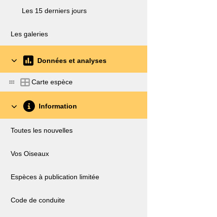
Les 15 derniers jours
Les galeries
Données et analyses
Carte espèce
Information
Toutes les nouvelles
Vos Oiseaux
Espèces à publication limitée
Code de conduite