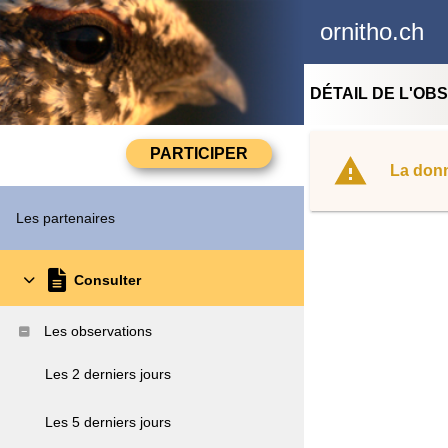
ornitho.ch
DÉTAIL DE L'OB
La donn
Les partenaires
Consulter
Les observations
Les 2 derniers jours
Les 5 derniers jours