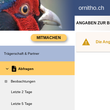
ornitho.ch
ANGABEN ZUR 
Die Ang
Trägerschaft & Partner
Abfragen
Beobachtungen
Letzte 2 Tage
Letzte 5 Tage