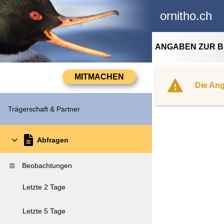
ornitho.ch
ANGABEN ZUR 
Die Ang
Trägerschaft & Partner
Abfragen
Beobachtungen
Letzte 2 Tage
Letzte 5 Tage