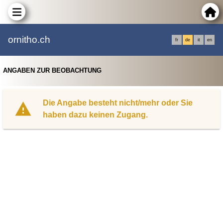
ornitho.ch
fr
de
it
en
ANGABEN ZUR BEOBACHTUNG
Die Angabe besteht nicht/mehr oder Sie
haben dazu keinen Zugang.