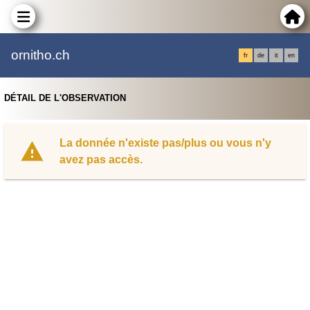
ornitho.ch
fr
de
it
en
DÉTAIL DE L'OBSERVATION
La donnée n'existe pas/plus ou vous n'y
avez pas accès.