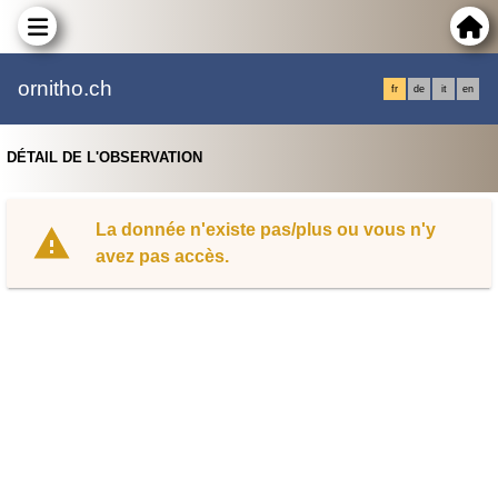
ornitho.ch
fr
de
it
en
DÉTAIL DE L'OBSERVATION
La donnée n'existe pas/plus ou vous n'y
avez pas accès.