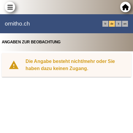
ornitho.ch
fr
de
it
en
ANGABEN ZUR BEOBACHTUNG
Die Angabe besteht nicht/mehr oder Sie
haben dazu keinen Zugang.