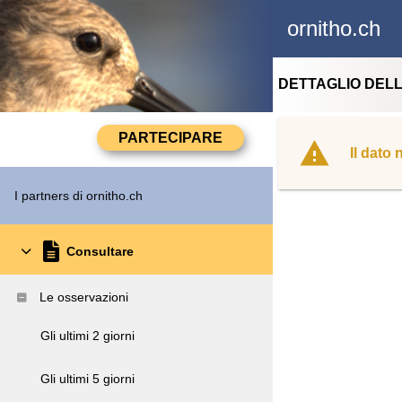
ornitho.ch
DETTAGLIO DEL
Il dato
I partners di ornitho.ch
Consultare
Le osservazioni
Gli ultimi 2 giorni
Gli ultimi 5 giorni