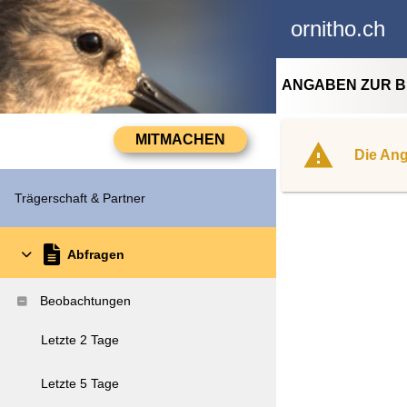
ornitho.ch
ANGABEN ZUR 
Die Ang
Trägerschaft & Partner
Abfragen
Beobachtungen
Letzte 2 Tage
Letzte 5 Tage