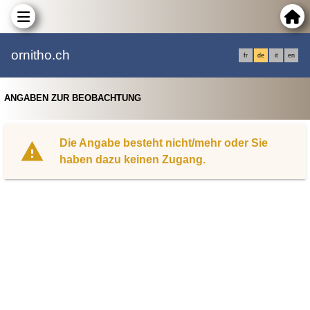
ornitho.ch
fr
de
it
en
ANGABEN ZUR BEOBACHTUNG
Die Angabe besteht nicht/mehr oder Sie
haben dazu keinen Zugang.