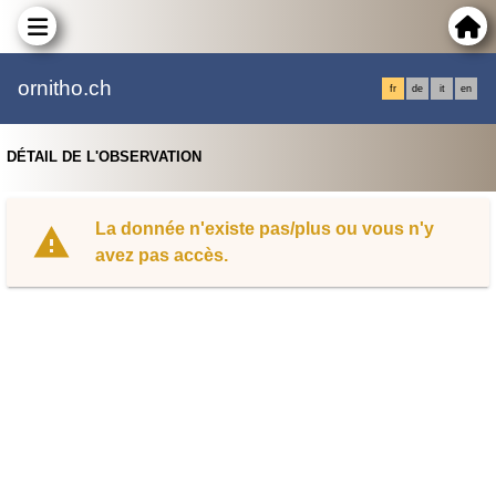
ornitho.ch
fr
de
it
en
DÉTAIL DE L'OBSERVATION
La donnée n'existe pas/plus ou vous n'y
avez pas accès.