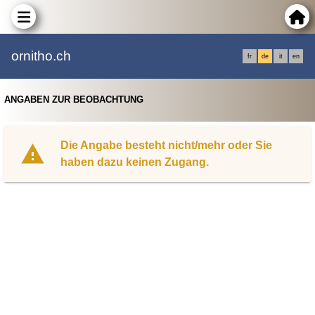
ornitho.ch
fr
de
it
en
ANGABEN ZUR BEOBACHTUNG
Die Angabe besteht nicht/mehr oder Sie
haben dazu keinen Zugang.