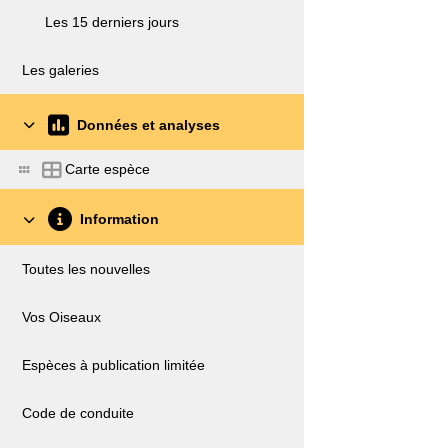
Les 15 derniers jours
Les galeries
Données et analyses
Carte espèce
Information
Toutes les nouvelles
Vos Oiseaux
Espèces à publication limitée
Code de conduite