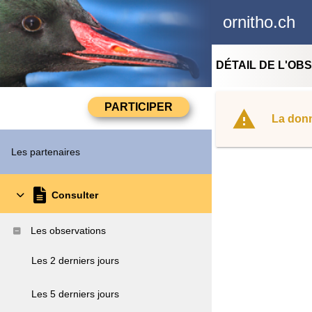
ornitho.ch
DÉTAIL DE L'OB
La donn
Les partenaires
Consulter
Les observations
Les 2 derniers jours
Les 5 derniers jours