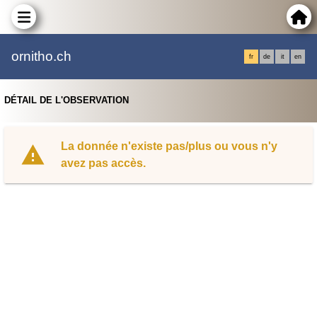
ornitho.ch
fr
de
it
en
DÉTAIL DE L'OBSERVATION
La donnée n'existe pas/plus ou vous n'y
avez pas accès.