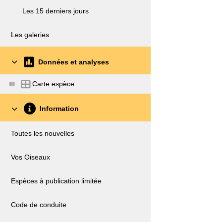
Les 15 derniers jours
Les galeries
Données et analyses
Carte espèce
Information
Toutes les nouvelles
Vos Oiseaux
Espèces à publication limitée
Code de conduite