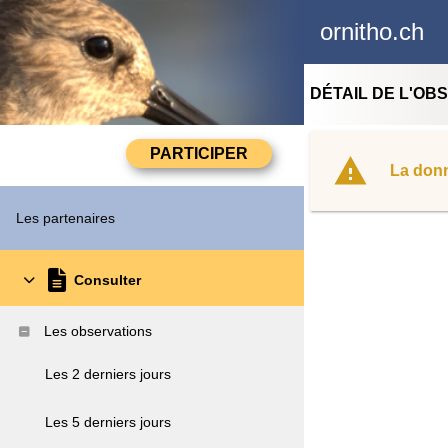
ornitho.ch
DÉTAIL DE L'OB
La donn
Les partenaires
Consulter
Les observations
Les 2 derniers jours
Les 5 derniers jours