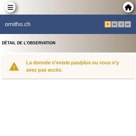
ornitho.ch
fr
de
it
en
DÉTAIL DE L'OBSERVATION
La donnée n'existe pas/plus ou vous n'y
avez pas accès.