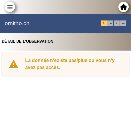
ornitho.ch
fr
de
it
en
DÉTAIL DE L'OBSERVATION
La donnée n'existe pas/plus ou vous n'y
avez pas accès.