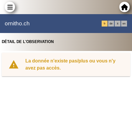
ornitho.ch
fr
de
it
en
DÉTAIL DE L'OBSERVATION
La donnée n'existe pas/plus ou vous n'y
avez pas accès.