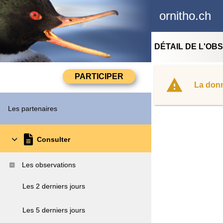
ornitho.ch
DÉTAIL DE L'OB
La donn
Les partenaires
Consulter
Les observations
Les 2 derniers jours
Les 5 derniers jours