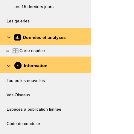
Les 15 derniers jours
Les galeries
Données et analyses
Carte espèce
Information
Toutes les nouvelles
Vos Oiseaux
Espèces à publication limitée
Code de conduite