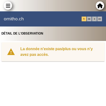
ornitho.ch
fr
de
it
en
DÉTAIL DE L'OBSERVATION
La donnée n'existe pas/plus ou vous n'y
avez pas accès.